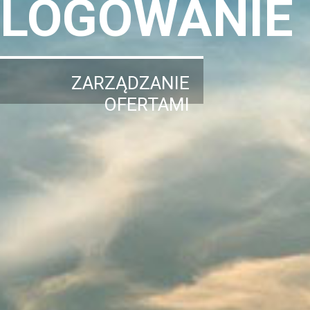
LOGOWANIE
ZARZĄDZANIE
OFERTAMI