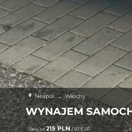
Neapol
→
Włochy
WYNAJEM SAMOCH
215 PLN
/ 50 EUR
Cena od