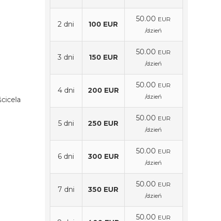
50.00
EUR
2 dni
100 EUR
/dzień
50.00
EUR
3 dni
150 EUR
/dzień
50.00
EUR
4 dni
200 EUR
/dzień
cicela
50.00
EUR
5 dni
250 EUR
/dzień
50.00
EUR
6 dni
300 EUR
/dzień
50.00
EUR
7 dni
350 EUR
/dzień
50.00
EUR