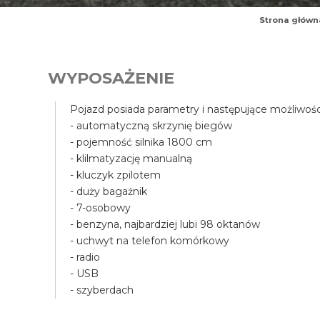
Strona główn
WYPOSAŻENIE
Pojazd posiada parametry i następujące możliwośc
- automatyczną skrzynię biegów
- pojemność silnika 1800 cm
- klilmatyzację manualną
- kluczyk zpilotem
- duży bagażnik
- 7-osobowy
- benzyna, najbardziej lubi 98 oktanów
- uchwyt na telefon komórkowy
- radio
- USB
- szyberdach