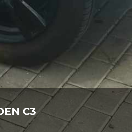
EN C3