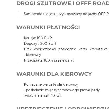
DROGI SZUTROWE I OFFF ROA
Samochód nie jest przystosowany do jazdy OFF RO
WARUNKI PŁATNOŚCI
Kaucja: 100 EUR
Depozyt: 200 EUR
Brak konieczności posiadania karty kredyto
- kierowcy
Przedpłata 100% przelewem.
WARUNKI DLA KIEROWCY
Konieczne warunki dla kierowcy:
- posiadanie międzynarodowego prawa jazdy
-wiek minimum 23 lata
UBEZPIECZENIE I ODPOWIEDZI