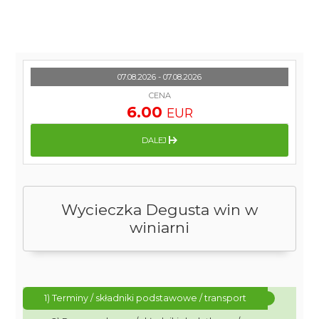
07.08.2026 - 07.08.2026
CENA
6.00
EUR
DALEJ
Wycieczka Degusta win w
winiarni
1) Terminy / składniki podstawowe / transport