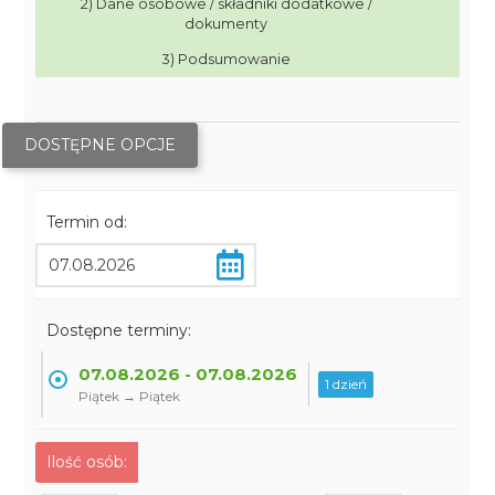
2) Dane osobowe / składniki dodatkowe /
dokumenty
3) Podsumowanie
DOSTĘPNE OPCJE
Termin od:
Dostępne terminy:
07.08.2026 - 07.08.2026
1 dzień
Piątek → Piątek
Ilość osób: