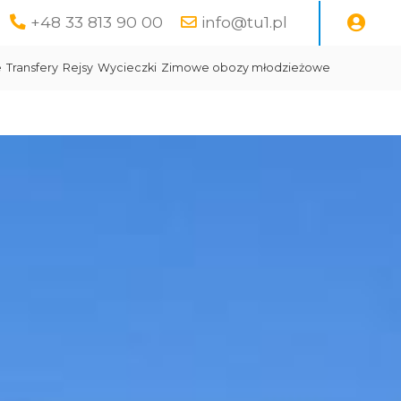
+48 33 813 90 00
info@tu1.pl
e
Transfery
Rejsy
Wycieczki
Zimowe obozy młodzieżowe