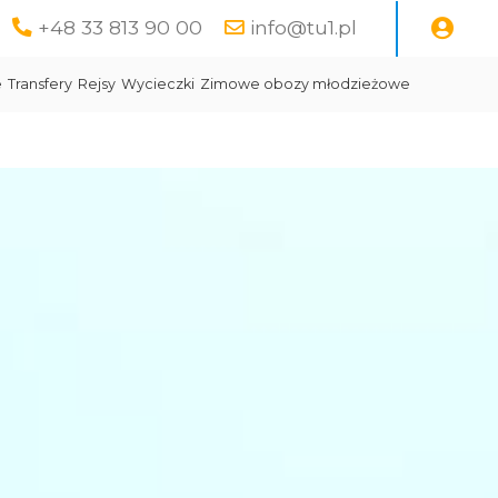
+48 33 813 90 00
info@tu1.pl
e
Transfery
Rejsy
Wycieczki
Zimowe obozy młodzieżowe