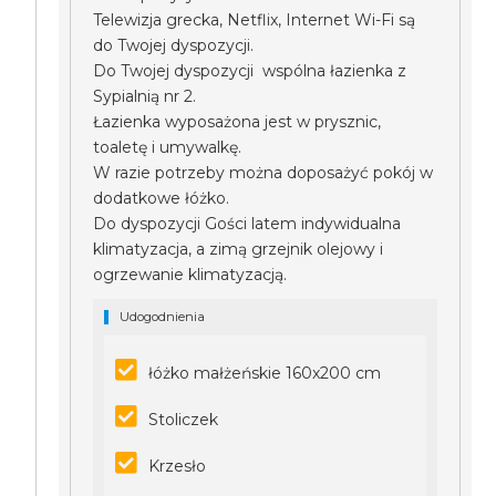
Telewizja grecka, Netflix, Internet Wi-Fi są
do Twojej dyspozycji.
Do Twojej dyspozycji wspólna łazienka z
Sypialnią nr 2.
Łazienka wyposażona jest w prysznic,
toaletę i umywalkę.
W razie potrzeby można doposażyć pokój w
dodatkowe łóżko.
Do dyspozycji Gości latem indywidualna
klimatyzacja, a zimą grzejnik olejowy i
ogrzewanie klimatyzacją.
Udogodnienia
łóżko małżeńskie 160x200 cm
Stoliczek
Krzesło