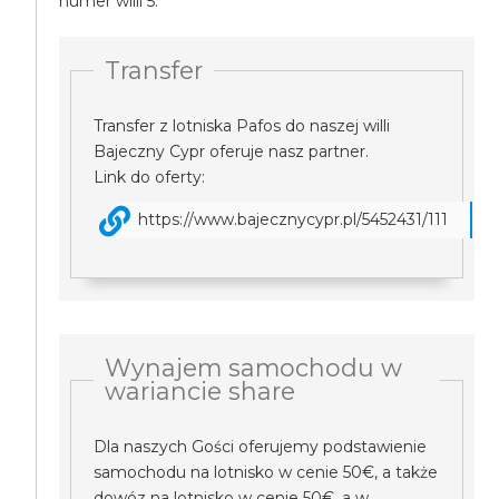
numer willi 5.
Transfer
Transfer z lotniska Pafos do naszej willi
Bajeczny Cypr oferuje nasz partner.
Link do oferty:
https://www.bajecznycypr.pl/5452431/111
Wynajem samochodu w
wariancie share
Dla naszych Gości oferujemy podstawienie
samochodu na lotnisko w cenie 50€, a także
dowóz na lotnisko w cenie 50€, a w