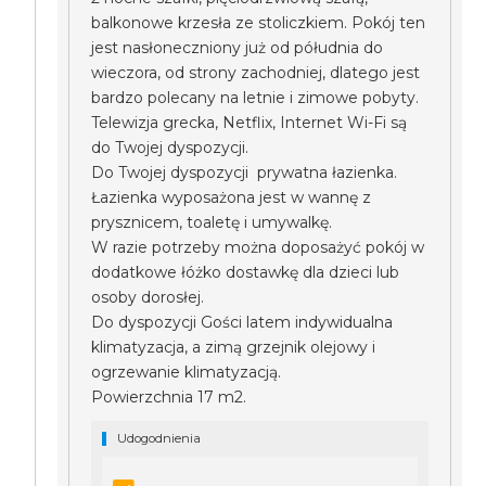
balkonowe krzesła ze stoliczkiem. Pokój ten
jest nasłoneczniony już od półudnia do
wieczora, od strony zachodniej, dlatego jest
bardzo polecany na letnie i zimowe pobyty.
Telewizja grecka, Netflix, Internet Wi-Fi są
do Twojej dyspozycji.
Do Twojej dyspozycji prywatna łazienka.
Łazienka wyposażona jest w wannę z
prysznicem, toaletę i umywalkę.
W razie potrzeby można doposażyć pokój w
dodatkowe łóżko dostawkę dla dzieci lub
osoby dorosłej.
Do dyspozycji Gości latem indywidualna
klimatyzacja, a zimą grzejnik olejowy i
ogrzewanie klimatyzacją.
Powierzchnia 17 m2.
Udogodnienia