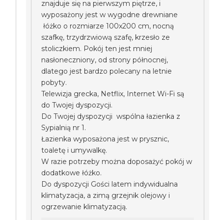
znajduje się na pierwszym piętrze, i
wyposażony jest w wygodne drewniane
łóżko o rozmiarze 100x200 cm, nocną
szafkę, trzydrzwiową szafę, krzesło ze
stoliczkiem. Pokój ten jest mniej
nasłoneczniony, od strony północnej,
dlatego jest bardzo polecany na letnie
pobyty.
Telewizja grecka, Netflix, Internet Wi-Fi są
do Twojej dyspozycji.
Do Twojej dyspozycji wspólna łazienka z
Sypialnią nr 1.
Łazienka wyposażona jest w prysznic,
toaletę i umywalkę.
W razie potrzeby można doposażyć pokój w
dodatkowe łóżko.
Do dyspozycji Gości latem indywidualna
klimatyzacja, a zimą grzejnik olejowy i
ogrzewanie klimatyzacją.