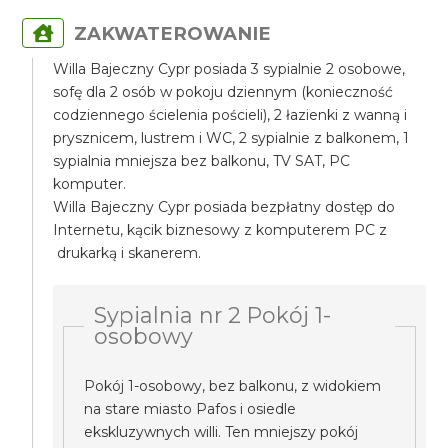
ZAKWATEROWANIE
Willa Bajeczny Cypr posiada 3 sypialnie 2 osobowe,
sofę dla 2 osób w pokoju dziennym (konieczność
codziennego ścielenia pościeli), 2 łazienki z wanną i
prysznicem, lustrem i WC, 2 sypialnie z balkonem, 1
sypialnia mniejsza bez balkonu, TV SAT, PC
komputer.
Willa Bajeczny Cypr posiada bezpłatny dostęp do
Internetu, kącik biznesowy z komputerem PC z
drukarką i skanerem.
Sypialnia nr 2 Pokój 1-
osobowy
Pokój 1-osobowy, bez balkonu, z widokiem
na stare miasto Pafos i osiedle
ekskluzywnych willi. Ten mniejszy pokój