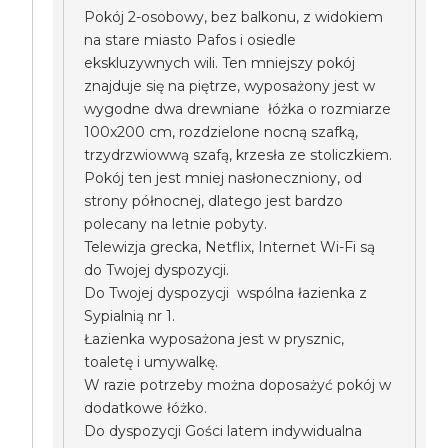
Pokój 2-osobowy, bez balkonu, z widokiem
na stare miasto Pafos i osiedle
ekskluzywnych wili. Ten mniejszy pokój
znajduje się na piętrze, wyposażony jest w
wygodne dwa drewniane łóżka o rozmiarze
100x200 cm, rozdzielone nocną szafką,
trzydrzwiowwą szafą, krzesła ze stoliczkiem.
Pokój ten jest mniej nasłoneczniony, od
strony północnej, dlatego jest bardzo
polecany na letnie pobyty.
Telewizja grecka, Netflix, Internet Wi-Fi są
do Twojej dyspozycji.
Do Twojej dyspozycji wspólna łazienka z
Sypialnią nr 1.
Łazienka wyposażona jest w prysznic,
toaletę i umywalkę.
W razie potrzeby można doposażyć pokój w
dodatkowe łóżko.
Do dyspozycji Gości latem indywidualna