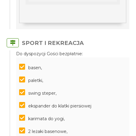
SPORT I REKREACJA
Do dyspozycji Gości bezpłatnie:
basen,
paletki,
swing steper,
ekspander do klatki piersiowej
karimata do yogi,
2 leżaki basenowe,