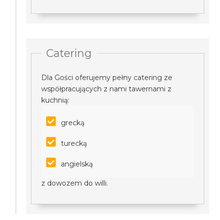
Catering
Dla Gości oferujemy pełny catering ze
współpracujących z nami tawernami z
kuchnią:
grecką
turecką
angielską
z dowozem do willi.