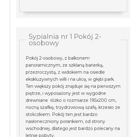
Sypialnia nr 1 Pokój 2-
osobowy
Pokój 2-osobowy, z balkonem
panoramicznym, ze szklaną barierką,
przezroczystą, z widokiem na osiedle
ekskluzywnych willi i na ulicę, w głębi park.
Ten większy pokój znajduje się na pierwszym
piętrze, i wyposażony jest w wygodne
drewniane łóżko o rozmiarze 195x200 cm,
nocną szafkę, trzydrzwiową szafę, krzesło ze
stoliczkiem. Pokój ten jest bardzo
nasłoneczniony porankiem, od strony
wschodniej, dlatego jest bardzo polecany na
letnie pobyty.