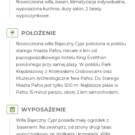
Nowoczesna willa, basen, klimatyzacja indywidualna,
wyposażona kuchnia, duży salon, 2 tarasy
wypoczynkowe.
POŁOŻENIE
Nowoczesna willa Bajeczny Cypr położona w pobliżu
starego miasta Pafos, niecałe 4 km od
pięciogwiazdkowego hotelu King Evelthon
położonego przy samej plaży. W pobliżu Park
Krajobrazowy z Królewskimi Grobowcami oraz
Muzeum Archeologiczne Nea Pafos. Do Starego
Miasta Pafos jest tylko 500 m. Najbliższe plaże w
Pafos 15 minut pieszo, około 2 km samochodem.
WYPOSAŻENIE
Willa Bajeczny Cypr posiada mały ogródek z
basenem. Na zewnątrz, od strony drogi taras
wypoczynkowy ze stolikami i krzesłami. Willa