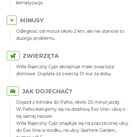
klimatyzacja.
MINUSY
Odległość od morza około 2 km, ale nie stanowi to
dużego problemu.
ZWIERZĘTA
Willa Bajeczny Cypr akceptuje małe zwięrzęta
domowe. Dopłata za zwierzę 10 eur za dobę.
JAK DOJECHAĆ?
Dojazd z lotniska do Pafos, około 20 minut jazdy.
W Pafos kierujemy się na dzielnicę Exo Vrisi i ulicę o
tej samej nazwie.
Willa Bajeczny Cypr znajduje się na poprzecznej ulicy
do Exo Vrisi w środku, na ulicy Jasmine Garden,