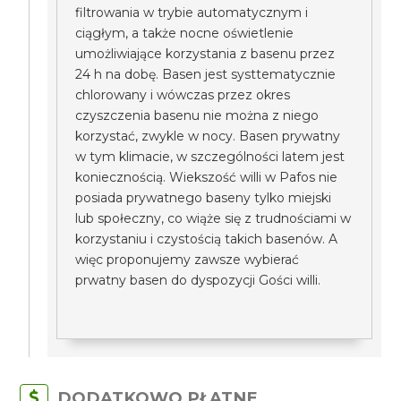
filtrowania w trybie automatycznym i
ciągłym, a także nocne oświetlenie
umożliwiające korzystania z basenu przez
24 h na dobę. Basen jest systtematycznie
chlorowany i wówczas przez okres
czyszczenia basenu nie można z niego
korzystać, zwykle w nocy. Basen prywatny
w tym klimacie, w szczególności latem jest
koniecznością. Wiekszość willi w Pafos nie
posiada prywatnego baseny tylko miejski
lub społeczny, co wiąże się z trudnościami w
korzystaniu i czystością takich basenów. A
więc proponujemy zawsze wybierać
prwatny basen do dyspozycji Gości willi.
DODATKOWO PŁATNE