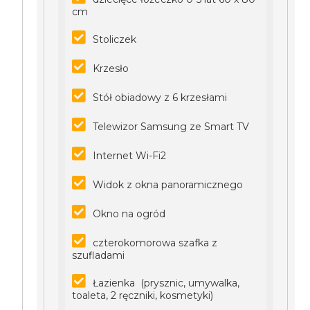
cm
Stoliczek
Krzesło
Stół obiadowy z 6 krzesłami
Telewizor Samsung ze Smart TV
Internet Wi-Fi2
Widok z okna panoramicznego
Okno na ogród
czterokomorowa szafka z
szufladami
Łazienka (prysznic, umywalka,
toaleta, 2 ręczniki, kosmetyki)