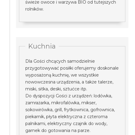
świeże owoce i warzywa BIO od tutejszych
rolników.
Kuchnia
Dla Gości chcących samodzielnie
przygotowywać posiłki oferujemy doskonale
wyposażoną kuchnię, we wszystkie
nowowczesna urządzenia, a także talerze,
miski, sitka, deski, sztućce itp.
Do dyspozycji Gości z urządzeń: lodówka,
zamrażarka, mikrofalówka, mikser,
sokowirówka, grill, frytkownica, gofrownica,
piekarnik, płyta elektryczna z czteroma
palnikami, elektryczny czajnik do wody,
garnek do gotowania na parze.