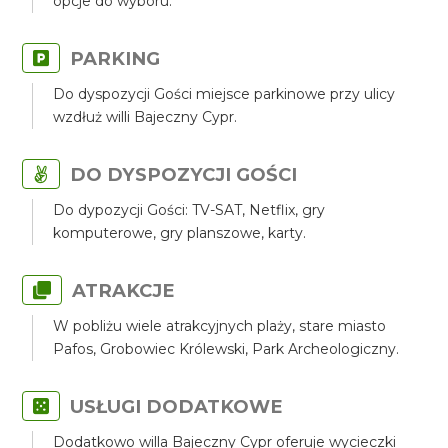
opcje do wyboru.
PARKING
Do dyspozycji Gości miejsce parkinowe przy ulicy
wzdłuż willi Bajeczny Cypr.
DO DYSPOZYCJI GOŚCI
Do dypozycji Gości: TV-SAT, Netflix, gry
komputerowe, gry planszowe, karty.
ATRAKCJE
W pobliżu wiele atrakcyjnych plaży, stare miasto
Pafos, Grobowiec Królewski, Park Archeologiczny.
USŁUGI DODATKOWE
Dodatkowo willa Bajeczny Cypr oferuje wycieczki