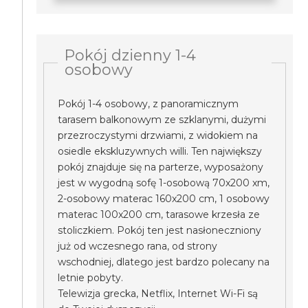
Pokój dzienny 1-4
osobowy
Pokój 1-4 osobowy, z panoramicznym
tarasem balkonowym ze szklanymi, dużymi
przezroczystymi drzwiami, z widokiem na
osiedle ekskluzywnych willi. Ten największy
pokój znajduje się na parterze, wyposażony
jest w wygodną sofę 1-osobową 70x200 xm,
2-osobowy materac 160x200 cm, 1 osobowy
materac 100x200 cm, tarasowe krzesła ze
stoliczkiem. Pokój ten jest nasłoneczniony
już od wczesnego rana, od strony
wschodniej, dlatego jest bardzo polecany na
letnie pobyty.
Telewizja grecka, Netflix, Internet Wi-Fi są