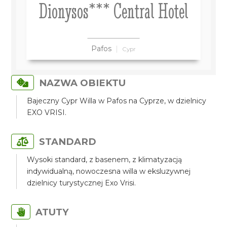
Dionysos*** Central Hotel
Pafos
Cypr
NAZWA OBIEKTU
Bajeczny Cypr Willa w Pafos na Cyprze, w dzielnicy
EXO VRISI.
STANDARD
Wysoki standard, z basenem, z klimatyzacją
indywidualną, nowoczesna willa w eksluzywnej
dzielnicy turystycznej Exo Vrisi.
ATUTY