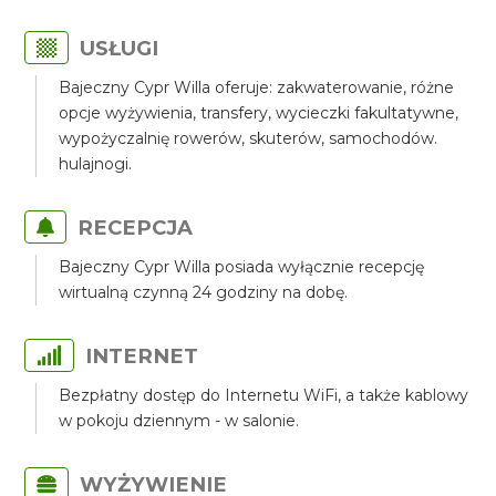
USŁUGI
Bajeczny Cypr Willa oferuje: zakwaterowanie, różne
opcje wyżywienia, transfery, wycieczki fakultatywne,
wypożyczalnię rowerów, skuterów, samochodów.
hulajnogi.
RECEPCJA
Bajeczny Cypr Willa posiada wyłącznie recepcję
wirtualną czynną 24 godziny na dobę.
INTERNET
Bezpłatny dostęp do Internetu WiFi, a także kablowy
w pokoju dziennym - w salonie.
WYŻYWIENIE