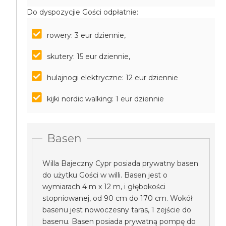
Do dyspozycjie Gości odpłatnie:
rowery: 3 eur dziennie,
skutery: 15 eur dziennie,
hulajnogi elektryczne: 12 eur dziennie
kijki nordic walking: 1 eur dziennie
Basen
Willa Bajeczny Cypr posiada prywatny basen
do użytku Gości w willi. Basen jest o
wymiarach 4 m x 12 m, i głębokości
stopniowanej, od 90 cm do 170 cm. Wokół
basenu jest nowoczesny taras, 1 zejście do
basenu. Basen posiada prywatną pompę do