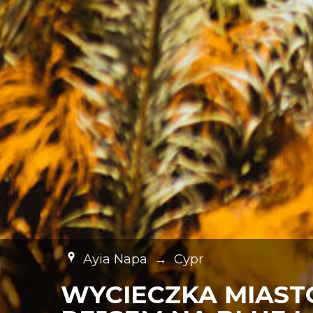
Ayia Napa
→
Cypr
WYCIECZKA MIAST