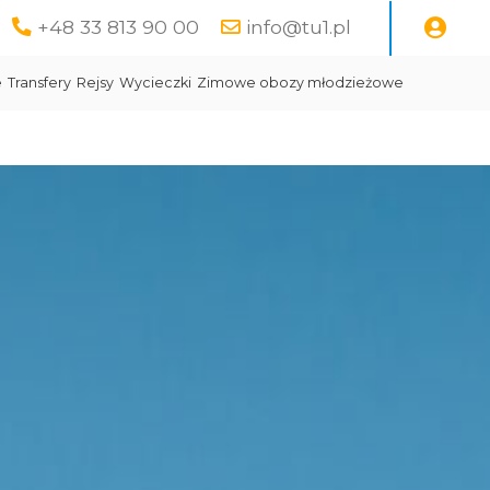
+48 33 813 90 00
info@tu1.pl
e
Transfery
Rejsy
Wycieczki
Zimowe obozy młodzieżowe