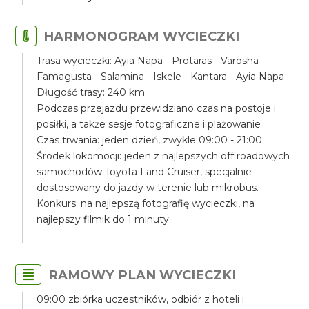
HARMONOGRAM WYCIECZKI
Trasa wycieczki: Ayia Napa - Protaras - Varosha -
Famagusta - Salamina - Iskele - Kantara - Ayia Napa
Długość trasy: 240 km
Podczas przejazdu przewidziano czas na postoje i
posiłki, a także sesje fotograficzne i plażowanie
Czas trwania: jeden dzień, zwykle 09:00 - 21:00
Środek lokomocji: jeden z najlepszych off roadowych
samochodów Toyota Land Cruiser, specjalnie
dostosowany do jazdy w terenie lub mikrobus.
Konkurs: na najlepszą fotografię wycieczki, na
najlepszy filmik do 1 minuty
RAMOWY PLAN WYCIECZKI
09:00 zbiórka uczestników, odbiór z hoteli i