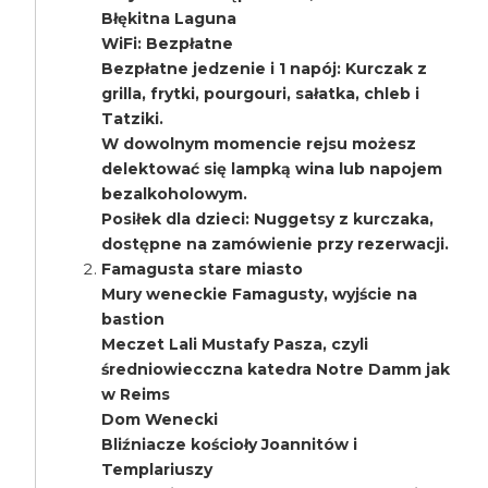
Błękitna Laguna
WiFi: Bezpłatne
Bezpłatne jedzenie i 1 napój: Kurczak z
grilla, frytki, pourgouri, sałatka, chleb i
Tatziki.
W dowolnym momencie rejsu możesz
delektować się lampką wina lub napojem
bezalkoholowym.
Posiłek dla dzieci: Nuggetsy z kurczaka,
dostępne na zamówienie przy rezerwacji.
Famagusta stare miasto
Mury weneckie Famagusty, wyjście na
bastion
Meczet Lali Mustafy Pasza, czyli
średniowiecczna katedra Notre Damm jak
w Reims
Dom Wenecki
Bliźniacze kościoły Joannitów i
Templariuszy