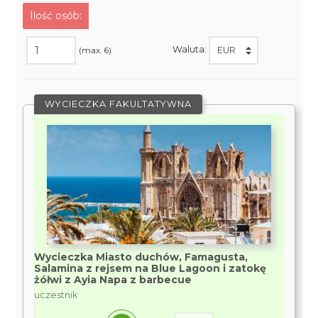
Ilość osób:
Waluta:
(max. 6)
WYCIECZKA FAKULTATYWNA
Wycieczka Miasto duchów, Famagusta,
Salamina z rejsem na Blue Lagoon i zatokę
żółwi z Ayia Napa z barbecue
uczestnik