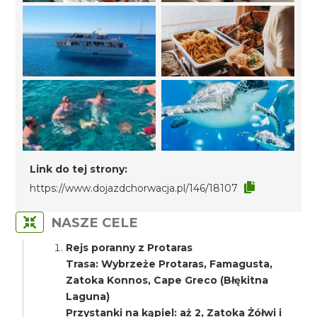
Link do tej strony:
https://www.dojazdchorwacja.pl/146/18107
NASZE CELE
Rejs poranny z Protaras
Trasa: Wybrzeże Protaras, Famagusta,
Zatoka Konnos, Cape Greco (Błękitna
Laguna)
Przystanki na kąpiel: aż 2, Zatoka Żółwi i