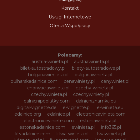
Kontakt
Usługi Internetowe
Oferta Współpracy
Polecamy:
austria-winieta.pl
austriawinieta.pl
bilet-autostradowy.pl
bilety-autostradowe.pl
bulgariawienieta.pl
bulgariawinieta.pl
bulharskadalnice.com
cenawiniety.pl
cenywiniet.pl
chorwacjawinieta.pl
czechy-winieta.pl
czechywinieta.pl
czechywiniety.pl
dalnicnipoplatky.com
dalnicniznamka.eu
digital-vignette.de
e-vignette.pl
e-winieta.eu
edalnice.org
edalnice.pl
electronicavinieta.com
electroniceviniete.com
estoniawinieta.pl
estonskadalnice.com
ewinieta.pl
info365.pl
litvadalnice.com
litwa-winieta.pl
litwawinieta.pl