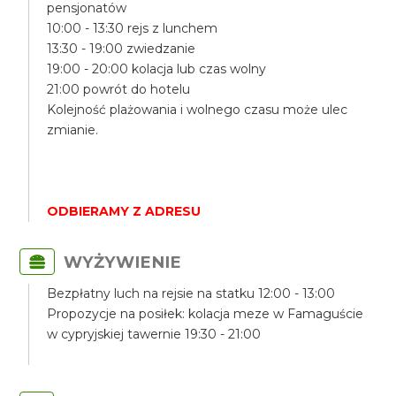
pensjonatów
10:00 - 13:30 rejs z lunchem
13:30 - 19:00 zwiedzanie
19:00 - 20:00 kolacja lub czas wolny
21:00 powrót do hotelu
Kolejność plażowania i wolnego czasu może ulec
zmianie.
ODBIERAMY Z ADRESU
WYŻYWIENIE
Bezpłatny luch na rejsie na statku 12:00 - 13:00
Propozycje na posiłek: kolacja meze w Famaguście
w cypryjskiej tawernie 19:30 - 21:00