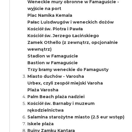
Weneckie mury obronne w Famaguście -
wyjście na port
Plac Namika Kemala
Pałac Luisdwugów i weneckich dożów
Kościół św. Piotra i Pawła
Kościół św. Jerzego Łacińskiego
Zamek Othello (z zewnątrz, opcjonalnie
wewnątrz)
Stadion w Famaguście
Bastion w Famaguście
Trzy bramy weneckie do Famagusty
Miasto duchów - Varosha
Urbex, czyli zespół miejski Varoha
Plaża Varosha
Palm Beach plaża nadziei
Kościół św. Barnaby i muzeum
rękodzielnictwa
Salamina starożytne miasto (2.5 eur wstęp)
Iskele plaża
Ruiny Zamku Kantara