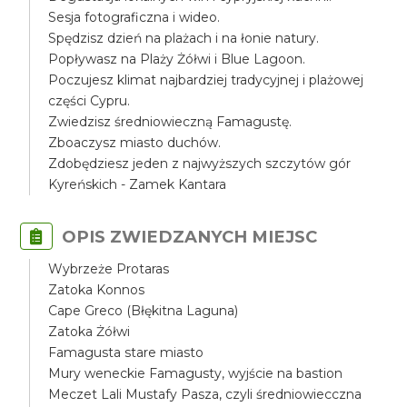
Sesja fotograficzna i wideo.
Spędzisz dzień na plażach i na łonie natury.
Popływasz na Plaży Żółwi i Blue Lagoon.
Poczujesz klimat najbardziej tradycyjnej i plażowej
części Cypru.
Zwiedzisz średniowieczną Famagustę.
Zboaczysz miasto duchów.
Zdobędziesz jeden z najwyższych szczytów gór
Kyreńskich - Zamek Kantara
OPIS ZWIEDZANYCH MIEJSC
Wybrzeże Protaras
Zatoka Konnos
Cape Greco (Błękitna Laguna)
Zatoka Żółwi
Famagusta stare miasto
Mury weneckie Famagusty, wyjście na bastion
Meczet Lali Mustafy Pasza, czyli średniowiecczna