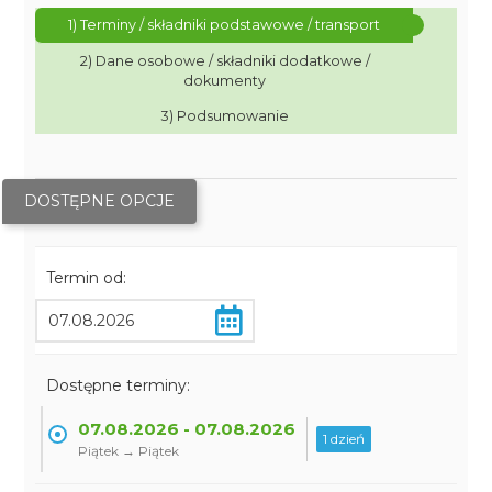
1) Terminy / składniki podstawowe / transport
2) Dane osobowe / składniki dodatkowe /
dokumenty
3) Podsumowanie
DOSTĘPNE OPCJE
Termin od:
Dostępne terminy:
07.08.2026 - 07.08.2026
1 dzień
Piątek → Piątek