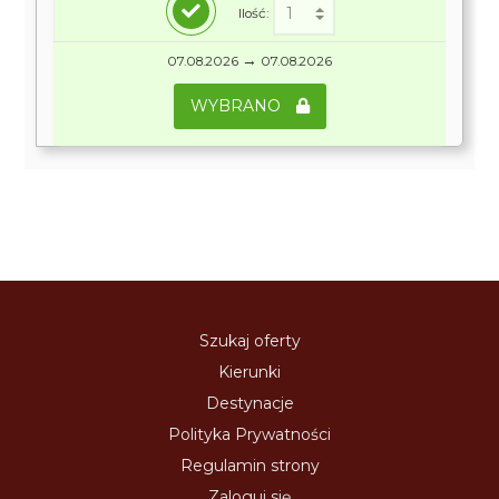
Ilość:
→
07.08.2026
07.08.2026
WYBRANO
Szukaj oferty
Kierunki
Destynacje
Polityka Prywatności
Regulamin strony
Zaloguj się