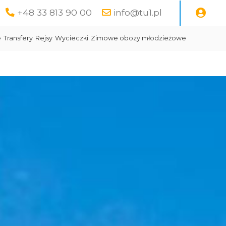
+48 33 813 90 00
info@tu1.pl
e
Transfery
Rejsy
Wycieczki
Zimowe obozy młodzieżowe