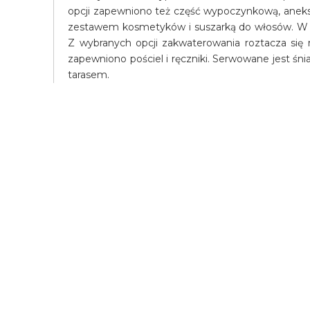
opcji zapewniono też część wypoczynkową, aneks 
zestawem kosmetyków i suszarką do włosów. W ka
Z wybranych opcji zakwaterowania roztacza się
zapewniono pościel i ręczniki. Serwowane jest śn
tarasem.