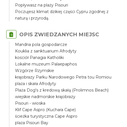
Popływasz na plaży Pisouri
Poczujesz klimat dzikiej części Cypru zgodnej z
naturą i przyrodą.
OPIS ZWIEDZANYCH MIEJSC
Mandria pola gospodarcze
Kouklia z sanktuarium Afrodyty
kościół Panagia Katholiki
Lokalne muzeum Palaepaphos
Wzgórze Rzymskie
krajobrazy Parku Narodowego Petra tou Romiou
plaża i skała Afrodyty
Plaża Dog's z kredową skałą (Prolimnos Beach)
wiejskie nadmorskie krajobrazy
Pisouri - wioska
Klif Cape Aspro (Kuchara Cape)
ścieżka turystyczna Cape Aspro
plaża Pisouri Bay