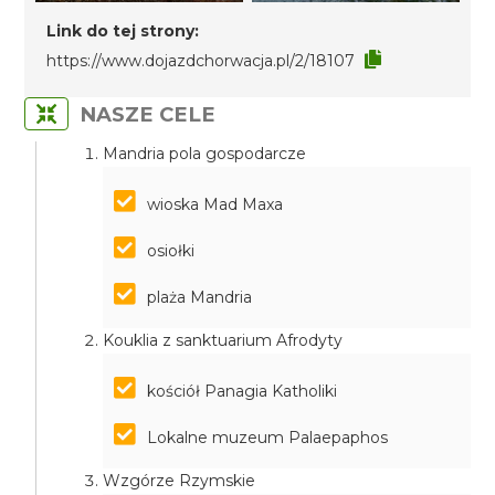
Link do tej strony:
https://www.dojazdchorwacja.pl/2/18107
NASZE CELE
Mandria pola gospodarcze
wioska Mad Maxa
osiołki
plaża Mandria
Kouklia z sanktuarium Afrodyty
kościół Panagia Katholiki
Lokalne muzeum Palaepaphos
Wzgórze Rzymskie