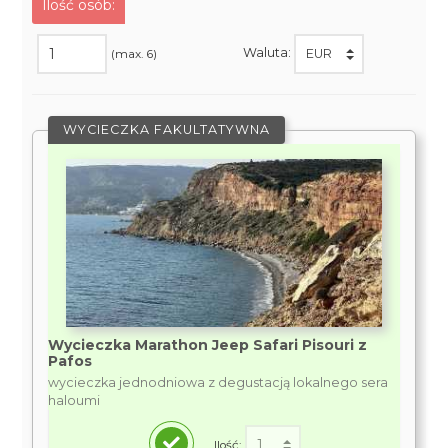
Ilość osób:
Waluta:
(max. 6)
WYCIECZKA FAKULTATYWNA
Wycieczka Marathon Jeep Safari Pisouri z
Pafos
wycieczka jednodniowa z degustacją lokalnego sera
haloumi
Ilość: