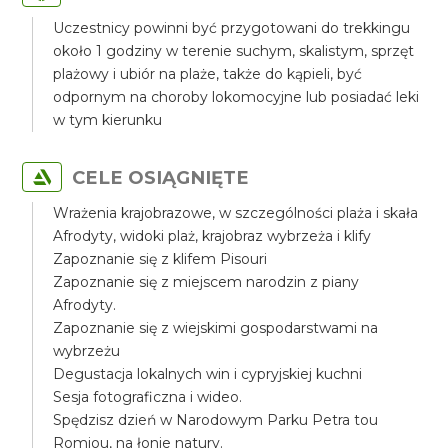
Uczestnicy powinni być przygotowani do trekkingu
około 1 godziny w terenie suchym, skalistym, sprzęt
plażowy i ubiór na plaże, także do kąpieli, być
odpornym na choroby lokomocyjne lub posiadać leki
w tym kierunku
CELE OSIĄGNIĘTE
Wrażenia krajobrazowe, w szczególności plaża i skała
Afrodyty, widoki plaż, krajobraz wybrzeża i klify
Zapoznanie się z klifem Pisouri
Zapoznanie się z miejscem narodzin z piany
Afrodyty.
Zapoznanie się z wiejskimi gospodarstwami na
wybrzeżu
Degustacja lokalnych win i cypryjskiej kuchni
Sesja fotograficzna i wideo.
Spędzisz dzień w Narodowym Parku Petra tou
Romiou, na łonie natury.