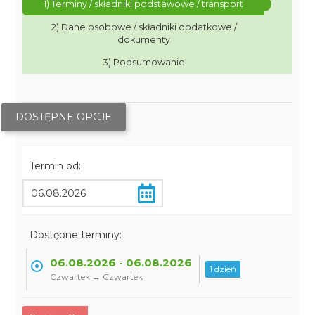
1) Terminy / składniki podstawowe / transport
2) Dane osobowe / składniki dodatkowe /
dokumenty
3) Podsumowanie
DOSTĘPNE OPCJE
Termin od:
Dostępne terminy:
06.08.2026 - 06.08.2026
1 dzień
Czwartek → Czwartek