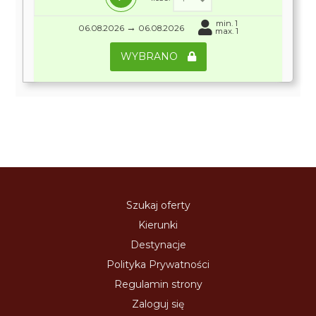
min. 1
→
06.08.2026
06.08.2026
max. 1
WYBRANO
Szukaj oferty
Kierunki
Destynacje
Polityka Prywatności
Regulamin strony
Zaloguj się