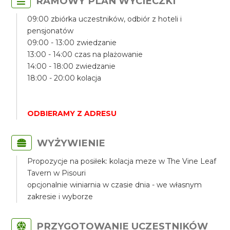
RAMOWY PLAN WYCIECZKI
09:00 zbiórka uczestników, odbiór z hoteli i
pensjonatów
09:00 - 13:00 zwiedzanie
13:00 - 14:00 czas na plażowanie
14:00 - 18:00 zwiedzanie
18:00 - 20:00 kolacja
ODBIERAMY Z ADRESU
WYŻYWIENIE
Propozycje na posiłek: kolacja meze w The Vine Leaf
Tavern w Pisouri
opcjonalnie winiarnia w czasie dnia - we własnym
zakresie i wyborze
PRZYGOTOWANIE UCZESTNIKÓW