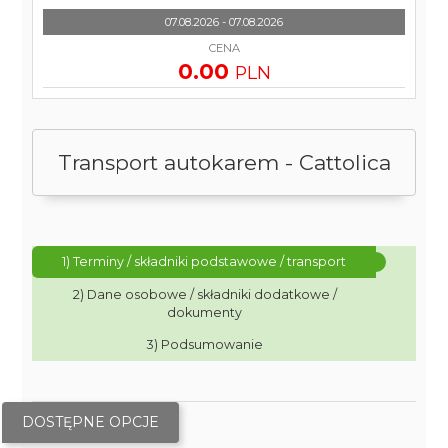
07.08.2026 - 07.08.2026
CENA
0.00
PLN
Transport autokarem - Cattolica
1) Terminy / składniki podstawowe / transport
2) Dane osobowe / składniki dodatkowe /
dokumenty
3) Podsumowanie
DOSTĘPNE OPCJE