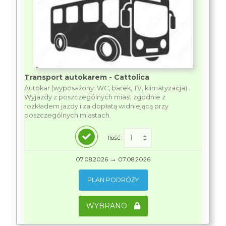
Transport autokarem - Cattolica
Autokar (wyposażony: WC, barek, TV, klimatyzacja) .
Wyjazdy z poszczególnych miast zgodnie z
rozkładem jazdy i za dopłatą widniejącą przy
poszczególnych miastach.
Ilość:
→
07.08.2026
07.08.2026
PLAN PODRÓŻY
WYBRANO