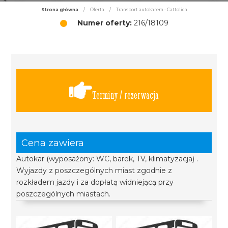
Strona główna
/
Oferta
/
Transport autokarem - Cattolica
Numer oferty:
216/18109
Terminy / rezerwacja
Cena zawiera
Autokar (wyposażony: WC, barek, TV, klimatyzacja) .
Wyjazdy z poszczególnych miast zgodnie z
rozkładem jazdy i za dopłatą widniejącą przy
poszczególnych miastach.