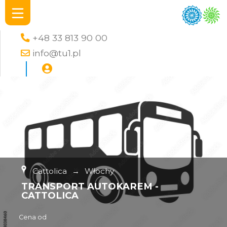
+48 33 813 90 00
info@tu1.pl
Cattolica
→
Włochy
TRANSPORT AUTOKAREM -
CATTOLICA
Cena od