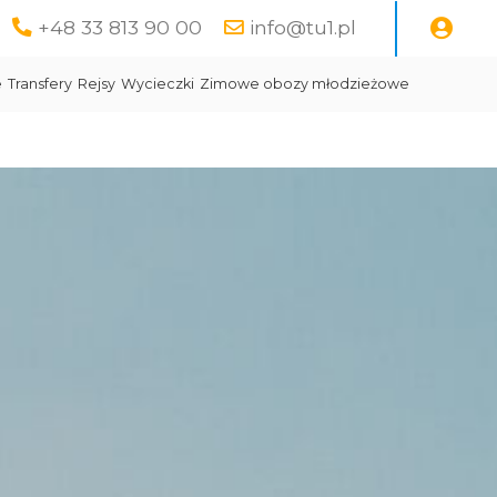
+48 33 813 90 00
info@tu1.pl
e
Transfery
Rejsy
Wycieczki
Zimowe obozy młodzieżowe