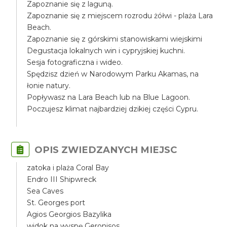
Zapoznanie się z laguną.
Zapoznanie się z miejscem rozrodu żółwi - plaża Lara
Beach.
Zapoznanie się z górskimi stanowiskami wiejskimi
Degustacja lokalnych win i cypryjskiej kuchni.
Sesja fotograficzna i wideo.
Spędzisz dzień w Narodowym Parku Akamas, na
łonie natury.
Popływasz na Lara Beach lub na Blue Lagoon.
Poczujesz klimat najbardziej dzikiej części Cypru.
OPIS ZWIEDZANYCH MIEJSC
zatoka i plaża Coral Bay
Endro III Shipwreck
Sea Caves
St. Georges port
Agios Georgios Bazylika
widok na wyspę Geronisos