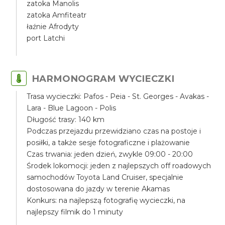
zatoka Manolis
zatoka Amfiteatr
łaźnie Afrodyty
port Latchi
HARMONOGRAM WYCIECZKI
Trasa wycieczki: Pafos - Peia - St. Georges - Avakas -
Lara - Blue Lagoon - Polis
Długość trasy: 140 km
Podczas przejazdu przewidziano czas na postoje i
posiłki, a także sesje fotograficzne i plażowanie
Czas trwania: jeden dzień, zwykle 09:00 - 20:00
Środek lokomocji: jeden z najlepszych off roadowych
samochodów Toyota Land Cruiser, specjalnie
dostosowana do jazdy w terenie Akamas
Konkurs: na najlepszą fotografię wycieczki, na
najlepszy filmik do 1 minuty