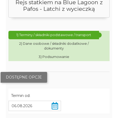
Rejs statkiem na Blue Lagoon z
Pafos - Latchi z wycieczką
1) Terminy / składniki podstawowe / transport
2) Dane osobowe / składniki dodatkowe /
dokumenty
3) Podsumowanie
DOSTĘPNE OPCJE
Termin od: