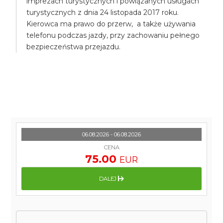
imprezach turystycznych i powiązanych usługach
turystycznych z dnia 24 listopada 2017 roku.
Kierowca ma prawo do przerw, a także używania
telefonu podczas jazdy, przy zachowaniu pełnego
bezpieczeństwa przejazdu.
06.08.2026 - 06.08.2026
CENA
75.00
EUR
DALEJ