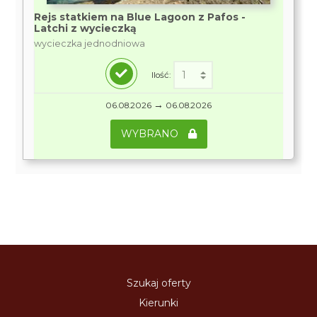
Rejs statkiem na Blue Lagoon z Pafos -
Latchi z wycieczką
wycieczka jednodniowa
Ilość:
→
06.08.2026
06.08.2026
WYBRANO
Szukaj oferty
Kierunki