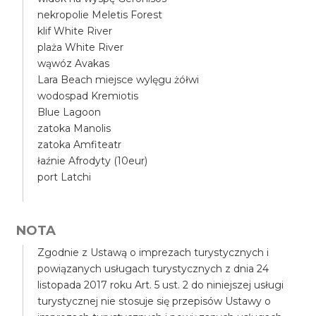
nekropolie Meletis Forest
klif White River
plaża White River
wąwóz Avakas
Lara Beach miejsce wylęgu żółwi
wodospad Kremiotis
Blue Lagoon
zatoka Manolis
zatoka Amfiteatr
łaźnie Afrodyty (10eur)
port Latchi
NOTA
Zgodnie z Ustawą o imprezach turystycznych i
powiązanych usługach turystycznych z dnia 24
listopada 2017 roku Art. 5 ust. 2 do niniejszej usługi
turystycznej nie stosuje się przepisów Ustawy o