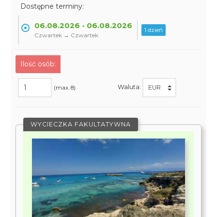
Dostępne terminy:
06.08.2026 - 06.08.2026
1 dzień
Czwartek → Czwartek
Ilość osób:
Waluta:
(max. 8)
WYCIECZKA FAKULTATYWNA