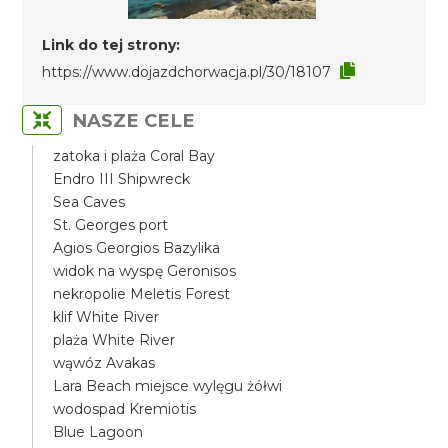
Link do tej strony:
https://www.dojazdchorwacja.pl/30/18107
NASZE CELE
zatoka i plaża Coral Bay
Endro III Shipwreck
Sea Caves
St. Georges port
Agios Georgios Bazylika
widok na wyspę Geronisos
nekropolie Meletis Forest
klif White River
plaża White River
wąwóz Avakas
Lara Beach miejsce wylęgu żółwi
wodospad Kremiotis
Blue Lagoon