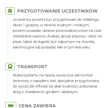
PRZYGOTOWANIE UCZESTNIKÓW
Uczestnicy powinni być przygotowani do trekkingu
około 1 godziny w terenie trudnym i mokrym,
powinni posiadać ubranie przeciwdeszczowe na czas
zwiedzania wąwozu Avakas, sprzęt plażowy i ubiór na
plaże, także do kąpieli, być odpornym na choroby
lokomocyjne lub posiadać leki w tym kierunku
TRANSPORT
Wykorzystamy na naszej wycieczce samochód
terenowy z napędem 4x4, specjalnie przygotowany
do wycieczki offroad, tej skali trudności, pokonania
dróg o charakterze górskim i skalistym.
CENA ZAWIERA