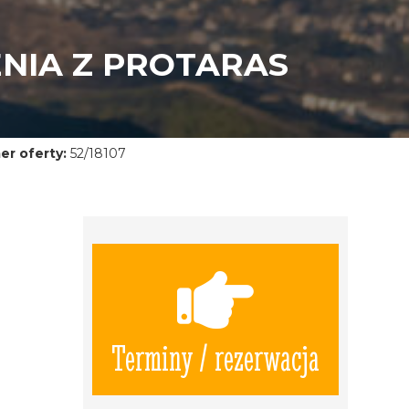
ENIA Z PROTARAS
r oferty:
52/18107
Terminy / rezerwacja