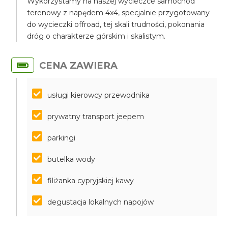
Wykorzystamy na naszej wycieczce samochód
terenowy z napędem 4x4, specjalnie przygotowany
do wycieczki offroad, tej skali trudności, pokonania
dróg o charakterze górskim i skalistym.
CENA ZAWIERA
usługi kierowcy przewodnika
prywatny transport jeepem
parkingi
butelka wody
filiżanka cypryjskiej kawy
degustacja lokalnych napojów