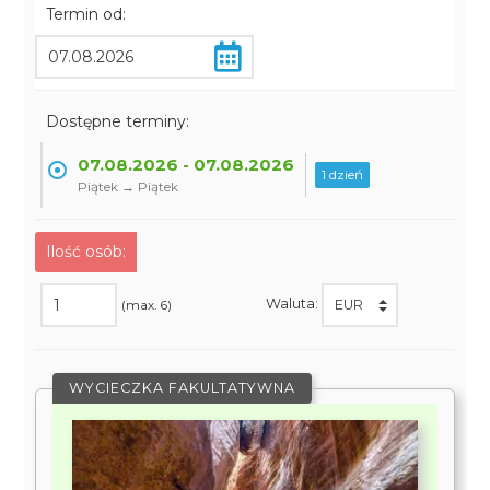
Termin od:
Dostępne terminy:
07.08.2026 - 07.08.2026
1 dzień
Piątek → Piątek
Ilość osób:
Waluta:
(max. 6)
WYCIECZKA FAKULTATYWNA