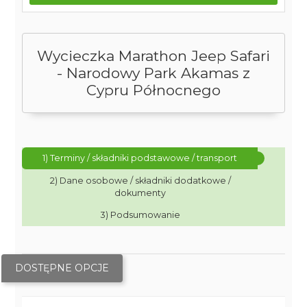
Wycieczka Marathon Jeep Safari
- Narodowy Park Akamas z
Cypru Północnego
1) Terminy / składniki podstawowe / transport
2) Dane osobowe / składniki dodatkowe /
dokumenty
3) Podsumowanie
DOSTĘPNE OPCJE