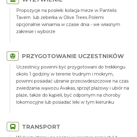
Propozycje na posiłek: kolacja meze w Pantelis
Tavern lub żeberka w Olive Trees Polemi
opcjonalnie winiarnia w czasie dnia - we własnym
zakresie i wyborze
PRZYGOTOWANIE UCZESTNIKÓW
Uczestnicy powinni być przygotowani do trekkingu
około 1 godziny w terenie trudnym i mokrym,
powinni posiadać ubranie przeciwdeszczowe na czas
zwiedzania wąwozu Avakas, sprzęt plażowy i ubiór na
plaże, także do kąpieli, być odpornym na choroby
lokomocyjne lub posiadać leki w tym kierunku
TRANSPORT