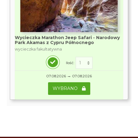
Wycieczka Marathon Jeep Safari - Narodowy
Park Akamas z Cypru Północnego
wycieczka fakultatywna
Ilość:
→
07.08.2026
07.08.2026
WYBRANO