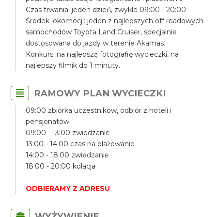
Czas trwania: jeden dzień, zwykle 09:00 - 20:00
Środek lokomocji: jeden z najlepszych off roadowych
samochodów Toyota Land Cruiser, specjalnie
dostosowana do jazdy w terenie Akamas.
Konkurs: na najlepszą fotografię wycieczki, na
najlepszy filmik do 1 minuty.
RAMOWY PLAN WYCIECZKI
09:00 zbiórka uczestników, odbiór z hoteli i
pensjonatów
09:00 - 13:00 zwiedzanie
13:00 - 14:00 czas na plażowanie
14:00 - 18:00 zwiedzanie
18:00 - 20:00 kolacja
ODBIERAMY Z ADRESU
WYŻYWIENIE