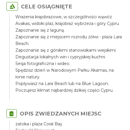
CELE OSIĄGNIĘTE
Wrażenia krajobrazowe, w szczególności wąwóz
Avakas, widoki plaż, krajobraz wybrzeża i góry Cypru
Zapoznanie się z laguną.
Zapoznanie się z miejscem rozrodu żółwi - plaża Lara
Beach.
Zapoznanie się z górskimi stanowiskami wiejskimi
Degustacja lokalnych win i cypryjskiej kuchni.
Sesja fotograficzna i wideo.
Spędzisz dzień w Narodowym Parku Akamas, na
łonie natury.
Popływasz na Lara Beach lub na Blue Lagoon.
Poczujesz klimat najbardziej dzikiej części Cypru.
OPIS ZWIEDZANYCH MIEJSC
zatoka i plaża Coral Bay