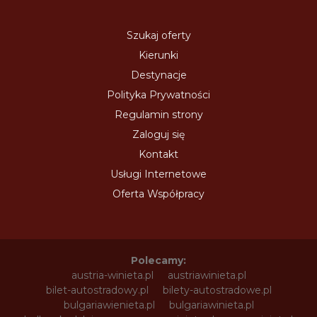
Szukaj oferty
Kierunki
Destynacje
Polityka Prywatności
Regulamin strony
Zaloguj się
Kontakt
Usługi Internetowe
Oferta Współpracy
Polecamy:
austria-winieta.pl
austriawinieta.pl
bilet-autostradowy.pl
bilety-autostradowe.pl
bulgariawienieta.pl
bulgariawinieta.pl