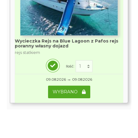
Wycieczka Rejs na Blue Lagoon z Pafos rejs
poranny własny dojazd
rejs statkiem
Ilość:
→
09.08.2026
09.08.2026
WYBRANO