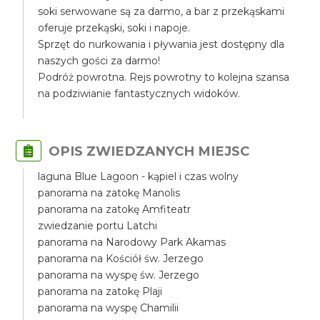
soki serwowane są za darmo, a bar z przekąskami
oferuje przekąski, soki i napoje.
Sprzęt do nurkowania i pływania jest dostępny dla
naszych gości za darmo!
Podróż powrotna. Rejs powrotny to kolejna szansa
na podziwianie fantastycznych widoków.
OPIS ZWIEDZANYCH MIEJSC
laguna Blue Lagoon - kąpiel i czas wolny
panorama na zatokę Manolis
panorama na zatokę Amfiteatr
zwiedzanie portu Latchi
panorama na Narodowy Park Akamas
panorama na Kościół św. Jerzego
panorama na wyspę św. Jerzego
panorama na zatokę Plaji
panorama na wyspę Chamilii