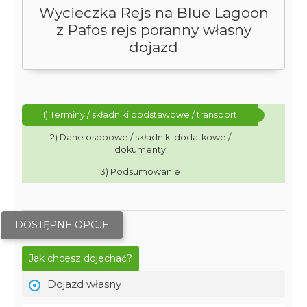
Wycieczka Rejs na Blue Lagoon
z Pafos rejs poranny własny
dojazd
1) Terminy / składniki podstawowe / transport
2) Dane osobowe / składniki dodatkowe /
dokumenty
3) Podsumowanie
DOSTĘPNE OPCJE
Jak chcesz dojechać?
Dojazd własny