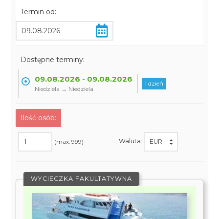
Termin od:
Dostępne terminy:
09.08.2026 - 09.08.2026
1 dzień
Niedziela → Niedziela
Ilość osób:
Waluta:
(max. 999)
WYCIECZKA FAKULTATYWNA