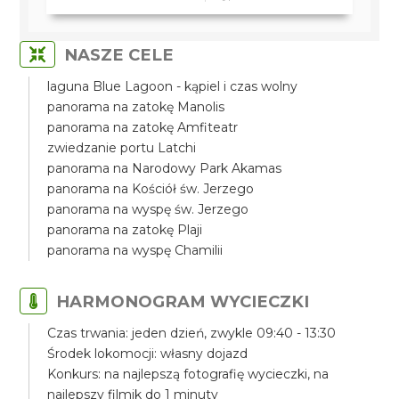
NASZE CELE
laguna Blue Lagoon - kąpiel i czas wolny
panorama na zatokę Manolis
panorama na zatokę Amfiteatr
zwiedzanie portu Latchi
panorama na Narodowy Park Akamas
panorama na Kościół św. Jerzego
panorama na wyspę św. Jerzego
panorama na zatokę Plaji
panorama na wyspę Chamilii
HARMONOGRAM WYCIECZKI
Czas trwania: jeden dzień, zwykle 09:40 - 13:30
Środek lokomocji: własny dojazd
Konkurs: na najlepszą fotografię wycieczki, na
najlepszy filmik do 1 minuty