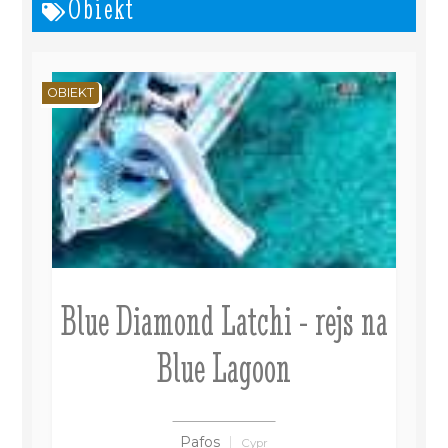
Obiekt
OBIEKT
Blue Diamond Latchi - rejs na
Blue Lagoon
Pafos
Cypr