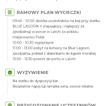
RAMOWY PLAN WYCIECZKI
09:40 - 10:00 zbiórka uczestników na keji przy statku
BLUE LAGOON II (największy i najlepszy ze
zjeżdżalnią) w porcie w Latchi (w pobliżu
miejscowości Polis)
10:00 - 10:30 wypłynięcie
11:00 - 13:00 pobyt na kotwicy na Blue Lagoon,
zjeżdżalnia, pokład z drabinkami do kąpieli morskiej
13:00 - 13:30 powrót do portu w Latchi
WYŻYWIENIE
Na statku do dyspozycji bar.
Bezpłatnie napój lub lampka wina, owoce lokalne.
PRZYGOTOWANIE UCZESTNIKÓW