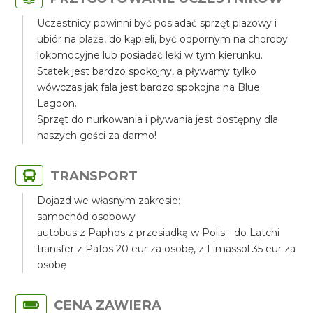
Uczestnicy powinni być posiadać sprzęt plażowy i
ubiór na plaże, do kąpieli, być odpornym na choroby
lokomocyjne lub posiadać leki w tym kierunku.
Statek jest bardzo spokojny, a pływamy tylko
wówczas jak fala jest bardzo spokojna na Blue
Lagoon.
Sprzęt do nurkowania i pływania jest dostępny dla
naszych gości za darmo!
TRANSPORT
Dojazd we własnym zakresie:
samochód osobowy
autobus z Paphos z przesiadką w Polis - do Latchi
transfer z Pafos 20 eur za osobę, z Limassol 35 eur za
osobę
CENA ZAWIERA