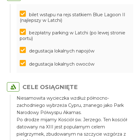
bilet wstępu na rejs statkiem Blue Lagoon II
(najlepszy w Latchi)
bezpłatny parking w Latchi (po lewej stronie
portu)
degustacja lokalnych napojów
degustacja lokalnych owoców
CELE OSIĄGNIĘTE
Niesamowita wycieczka wzdłuż północno-
zachodniego wybrzeża Cypru, znanego jako Park
Narodowy Półwyspu Akamas.
Po drodze mijamy Kościół św. Jerzego. Ten kościół
datowany na XIII jest popularnym celem
pielgrzymek, zbudowanym na szczycie wzgórza z