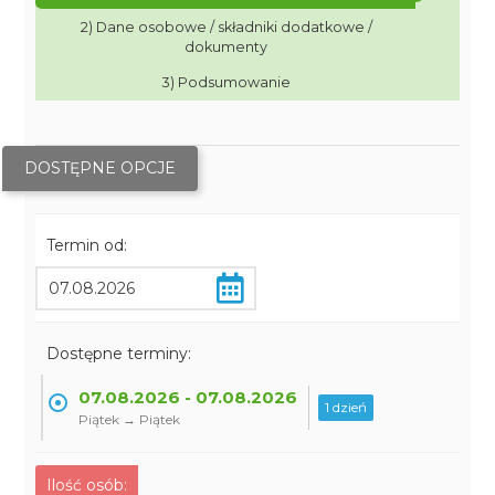
2) Dane osobowe / składniki dodatkowe /
dokumenty
3) Podsumowanie
DOSTĘPNE OPCJE
Termin od:
Dostępne terminy:
07.08.2026 - 07.08.2026
1 dzień
Piątek → Piątek
Ilość osób: