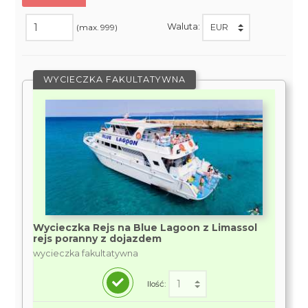
Waluta:
(max. 999)
WYCIECZKA FAKULTATYWNA
Wycieczka Rejs na Blue Lagoon z Limassol
rejs poranny z dojazdem
wycieczka fakultatywna
Ilość: