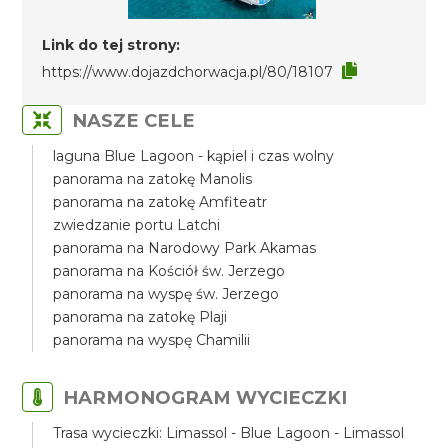
Link do tej strony:
https://www.dojazdchorwacja.pl/80/18107
NASZE CELE
laguna Blue Lagoon - kąpiel i czas wolny
panorama na zatokę Manolis
panorama na zatokę Amfiteatr
zwiedzanie portu Latchi
panorama na Narodowy Park Akamas
panorama na Kościół św. Jerzego
panorama na wyspę św. Jerzego
panorama na zatokę Plaji
panorama na wyspę Chamilii
HARMONOGRAM WYCIECZKI
Trasa wycieczki: Limassol - Blue Lagoon - Limassol