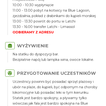
10:00 - 10:30 wypłynięcie
11:00 - 13:00 pobyt na kotwicy na Blue Lagoon,
zjeżdżalnia, pokład z drabinkami do kąpieli morskiej
13:00 - 13:30 powrót do portu w Latchi
13:30 - 16:00 transfer Latchi - Limassol
ODBIERAMY Z ADRESU
WYŻYWIENIE
Na statku do dyspozycji bar.
Bezpłatnie napój lub lampka wina, owoce lokalne.
PRZYGOTOWANIE UCZESTNIKÓW
Uczestnicy powinni być posiadać sprzęt plażowy i
ubiór na plaże, do kąpieli, być odpornym na choroby
lokomocyjne lub posiadać leki w tym kierunku.
Statek jest bardzo spokojny, a pływamy tylko
wówczas jak fala jest bardzo spokojna na Blue