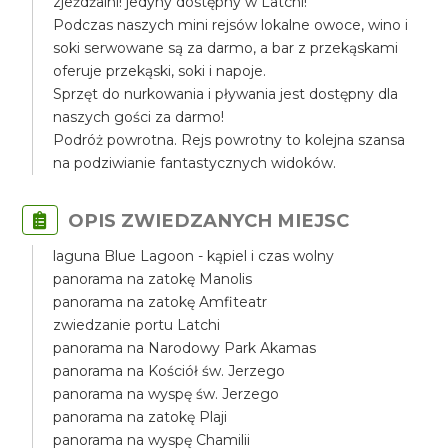
zjeżdżalni! jedyny dostępny w Latchi!
Podczas naszych mini rejsów lokalne owoce, wino i
soki serwowane są za darmo, a bar z przekąskami
oferuje przekąski, soki i napoje.
Sprzęt do nurkowania i pływania jest dostępny dla
naszych gości za darmo!
Podróż powrotna. Rejs powrotny to kolejna szansa
na podziwianie fantastycznych widoków.
OPIS ZWIEDZANYCH MIEJSC
laguna Blue Lagoon - kąpiel i czas wolny
panorama na zatokę Manolis
panorama na zatokę Amfiteatr
zwiedzanie portu Latchi
panorama na Narodowy Park Akamas
panorama na Kościół św. Jerzego
panorama na wyspę św. Jerzego
panorama na zatokę Plaji
panorama na wyspę Chamilii