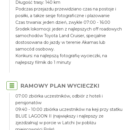
Długość trasy: 140 km
Podczas przejazdu przewidziano czas na postoje i
posiłki, a także sesje fotograficzne i plażowanie
Czas trwania: jeden dzień, zwykle 07:00 - 16:00
Środek lokomocji: jeden z najlepszych off roadowych
samochodów Toyota Land Cruiser, specjalnie
dostosowana do jazdy w terenie Akamas lub
samocód osobowy.
Konkurs: na najlepszą fotografię wycieczki, na
najlepszy filmik do 1 minuty
RAMOWY PLAN WYCIECZKI
07:00 zbiórka uczestników, odbiór z hoteli i
pensjonatów
09:40 - 10:00 zbiórka uczestników na keji przy statku
BLUE LAGOON II (największy i najlepszy ze
zjeżdżalnią) w porcie w Latchi (w pobliżu
miejscowości Polis)