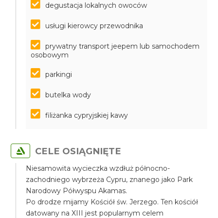
degustacja lokalnych owoców
usługi kierowcy przewodnika
prywatny transport jeepem lub samochodem
osobowym
parkingi
butelka wody
filiżanka cypryjskiej kawy
CELE OSIĄGNIĘTE
Niesamowita wycieczka wzdłuż północno-
zachodniego wybrzeża Cypru, znanego jako Park
Narodowy Półwyspu Akamas.
Po drodze mijamy Kościół św. Jerzego. Ten kościół
datowany na XIII jest popularnym celem