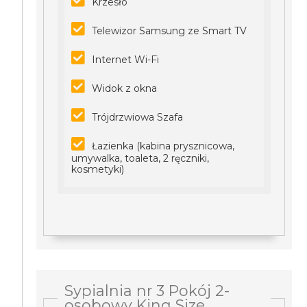
Krzesło
Telewizor Samsung ze Smart TV
Internet Wi-Fi
Widok z okna
Trójdrzwiowa Szafa
Łazienka (kabina prysznicowa,
umywalka, toaleta, 2 ręczniki,
kosmetyki)
Sypialnia nr 3 Pokój 2-
osobowy King Size