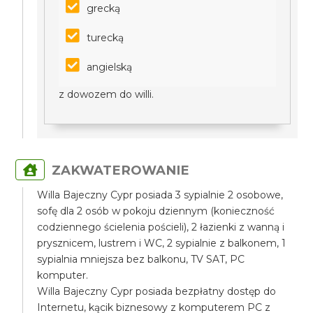
grecką
turecką
angielską
z dowozem do willi.
ZAKWATEROWANIE
Willa Bajeczny Cypr posiada 3 sypialnie 2 osobowe,
sofę dla 2 osób w pokoju dziennym (konieczność
codziennego ścielenia pościeli), 2 łazienki z wanną i
prysznicem, lustrem i WC, 2 sypialnie z balkonem, 1
sypialnia mniejsza bez balkonu, TV SAT, PC
komputer.
Willa Bajeczny Cypr posiada bezpłatny dostęp do
Internetu, kącik biznesowy z komputerem PC z