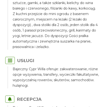
sztućce, garnki, a także szklanki, kielichy do wina
białego i czerwonego, filiżanki do kawy, korkociąg.
Z kuchni przejście do mini ogrodu z basenem
całorocznym, miejscem na leżaki (2 leżaki do
dyspozycji) , dwa stoliki dla 2 osób, jeden stolik dla 4
osób, 1 parasol przeciwsłoneczny, grill, karimaty do
yogi, letnie jacuzzi. Do dyspozycji Gości pralka
automatyczna i zewnętrzna suszarka na pranie,
prasowalnica i żelazko.
USŁUGI
Bajeczny Cypr Willa oferuje: zakwaterowanie, różne
opcje wyżywienia, transfery, wycieczki fakultatywne,
wypożyczalnię rowerów, skuterów, samochodów.
hulajnogi.
RECEPCJA