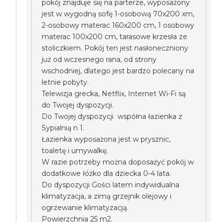
pokój znajduje się na parterze, wyposażony
jest w wygodną sofę 1-osobową 70x200 xm,
2-osobowy materac 160x200 cm, 1 osobowy
materac 100x200 cm, tarasowe krzesła ze
stoliczkiem. Pokój ten jest nasłoneczniony
już od wczesnego rana, od strony
wschodniej, dlatego jest bardzo polecany na
letnie pobyty.
Telewizja grecka, Netflix, Internet Wi-Fi są
do Twojej dyspozycji.
Do Twojej dyspozycji współna łazienka z
Sypialnią n 1.
Łazienka wyposażona jest w prysznic,
toaletę i umywalkę.
W razie potrzeby można doposażyć pokój w
dodatkowe łóżko dla dziecka 0-4 lata.
Do dyspozycji Gości latem indywidualna
klimatyzacja, a zimą grzejnik olejowy i
ogrzewanie klimatyzacją.
Powierzchnia 25 m2.