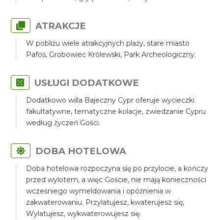
ATRAKCJE
W pobliżu wiele atrakcyjnych plaży, stare miasto
Pafos, Grobowiec Królewski, Park Archeologiczny.
USŁUGI DODATKOWE
Dodatkowo willa Bajeczny Cypr oferuje wycieczki
fakultatywne, tematyczne kolacje, zwiedzanie Cypru
według życzeń Gości.
DOBA HOTELOWA
Doba hotelowa rozpoczyna się po przylocie, a kończy
przed wylotem, a więc Goście, nie mają konieczności
wcześniego wymeldowania i opóźnienia w
zakwaterowaniu. Przylatujesz, kwaterujesz się,
Wylatujesz, wykwaterowujesz się.