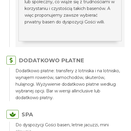
lub społeczny, co wiąże się z trudnościami w
korzystaniu i czystością takich basenów. A
więc proponujemy zawsze wybierać
prwatny basen do dyspozycji Gości willi.
DODATKOWO PŁATNE
Dodatkowo płatne: transfery z lotniska i na lotnisko,
wynajem rowerów, samochodów, skuterów,
hulajnogi. Wyżywienie dodatkowo płatne według
wybranej opcji. Bar w wersji allinclusive lub
dodatkowo płatny.
SPA
Do dyspozycji Gości basen, letnie jacuzzi, mini