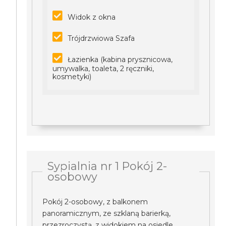
Widok z okna
Trójdrzwiowa Szafa
Łazienka (kabina prysznicowa,
umywalka, toaleta, 2 ręczniki,
kosmetyki)
Sypialnia nr 1 Pokój 2-
osobowy
Pokój 2-osobowy, z balkonem
panoramicznym, ze szklaną barierką,
przezroczystą, z widokiem na osiedle