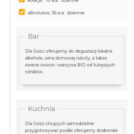
kolacje, *10 eur dziennie
allinclusive, 36 eur dziennie
Bar
Dla Gości oferujemy do degustacji lokalne
alkohole, wina domowej roboty, a także
świeże owoce i warzywa BIO od tutejszych
rolników.
Kuchnia
Dla Gości chcących samodzielnie
przygotowywać posiłki oferujemy doskonale