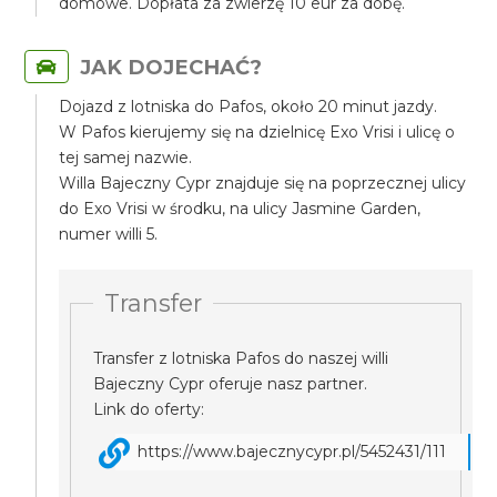
domowe. Dopłata za zwierzę 10 eur za dobę.
JAK DOJECHAĆ?
Dojazd z lotniska do Pafos, około 20 minut jazdy.
W Pafos kierujemy się na dzielnicę Exo Vrisi i ulicę o
tej samej nazwie.
Willa Bajeczny Cypr znajduje się na poprzecznej ulicy
do Exo Vrisi w środku, na ulicy Jasmine Garden,
numer willi 5.
Transfer
Transfer z lotniska Pafos do naszej willi
Bajeczny Cypr oferuje nasz partner.
Link do oferty:
https://www.bajecznycypr.pl/5452431/111