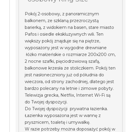
Pokój 2-osobowy, z panoramicznym
balkonem, ze szklaną przezroczystą
barierką, z widokiem na basen, stare miasto
Pafos i osiedle ekskluzywnych wili. Ten
większy pokój znajduje się na piętrze,
wyposażony jest w wygodne drewniane
łóżko małżeńskie o rozmiarze 200x200 cm,
2 nocne szafki, pięciodrzwiową szafą,
balkonowe krzesła ze stoliczkiem. Pokój ten
jest nasłoneczniony już od półudnia do
wieczora, od strony zachodniej, dlatego jest
bardzo polecany na letnie i zimowe pobyty.
Telewizja grecka, Netflix, Internet Wi-Fi są
do Twojej dyspozycji.
Do Twojej dyspozycji prywatna łazienka.
Łazienka wyposażona jest w wannę z
prysznicem, toaletę i umywalkę.
W razie potrzeby można doposażyć pokój w