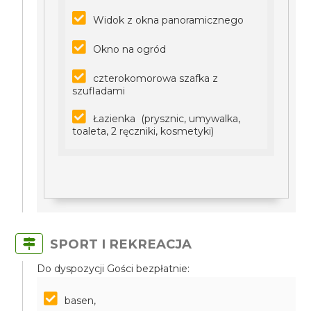
Widok z okna panoramicznego
Okno na ogród
czterokomorowa szafka z
szufladami
Łazienka (prysznic, umywalka,
toaleta, 2 ręczniki, kosmetyki)
SPORT I REKREACJA
Do dyspozycji Gości bezpłatnie:
basen,