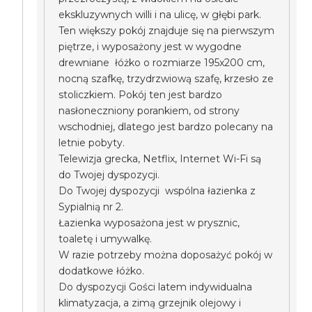
ekskluzywnych willi i na ulicę, w głębi park.
Ten większy pokój znajduje się na pierwszym
piętrze, i wyposażony jest w wygodne
drewniane łóżko o rozmiarze 195x200 cm,
nocną szafkę, trzydrzwiową szafę, krzesło ze
stoliczkiem. Pokój ten jest bardzo
nasłoneczniony porankiem, od strony
wschodniej, dlatego jest bardzo polecany na
letnie pobyty.
Telewizja grecka, Netflix, Internet Wi-Fi są
do Twojej dyspozycji.
Do Twojej dyspozycji wspólna łazienka z
Sypialnią nr 2.
Łazienka wyposażona jest w prysznic,
toaletę i umywalkę.
W razie potrzeby można doposażyć pokój w
dodatkowe łóżko.
Do dyspozycji Gości latem indywidualna
klimatyzacja, a zimą grzejnik olejowy i