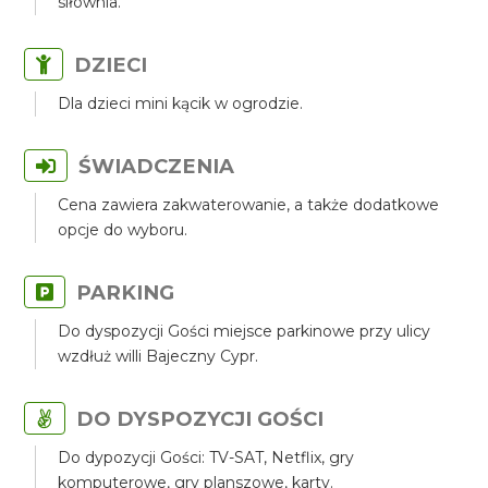
siłownia.
DZIECI
Dla dzieci mini kącik w ogrodzie.
ŚWIADCZENIA
Cena zawiera zakwaterowanie, a także dodatkowe
opcje do wyboru.
PARKING
Do dyspozycji Gości miejsce parkinowe przy ulicy
wzdłuż willi Bajeczny Cypr.
DO DYSPOZYCJI GOŚCI
Do dypozycji Gości: TV-SAT, Netflix, gry
komputerowe, gry planszowe, karty.