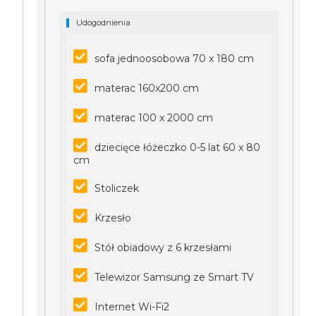
Udogodnienia
sofa jednoosobowa 70 x 180 cm
materac 160x200 cm
materac 100 x 2000 cm
dziecięce łóżeczko 0-5 lat 60 x 80
cm
Stoliczek
Krzesło
Stół obiadowy z 6 krzesłami
Telewizor Samsung ze Smart TV
Internet Wi-Fi2