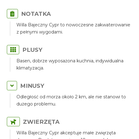
NOTATKA
Willa Bajeczny Cypr to nowoczesne zakwaterowanie
z pełnymi wygodami.
PLUSY
Basen, dobrze wyposażona kuchnia, indywidualna
klimatyzacja.
MINUSY
Odległość od morza około 2 km, ale nie stanowi to
dużego problemu.
ZWIERZĘTA
Willa Bajeczny Cypr akceptuje małe zwięrzęta