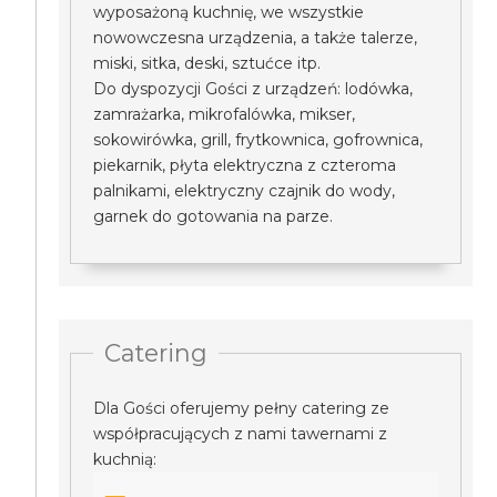
wyposażoną kuchnię, we wszystkie
nowowczesna urządzenia, a także talerze,
miski, sitka, deski, sztućce itp.
Do dyspozycji Gości z urządzeń: lodówka,
zamrażarka, mikrofalówka, mikser,
sokowirówka, grill, frytkownica, gofrownica,
piekarnik, płyta elektryczna z czteroma
palnikami, elektryczny czajnik do wody,
garnek do gotowania na parze.
Catering
Dla Gości oferujemy pełny catering ze
współpracujących z nami tawernami z
kuchnią: