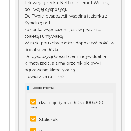
Telewizja grecka, Netflix, Internet Wi-Fi są
do Twojej dyspozycji.
Do Twojej dyspozycji wspólna łazienka z
Sypialnią nr 1.
Łazienka wyposażona jest w prysznic,
toaletę i umywalkę.
W razie potrzeby można doposażyć pokój w
dodatkowe łóżko.
Do dyspozycji Gości latem indywidualna
klimatyzacja, a zimą grzejnik olejowy i
ogrzewanie klimatyzacją.
Powierzchnia 11 m2.
Udogodnienia
dwa pojedyncze łóżka 100x200
cm
Stoliczek