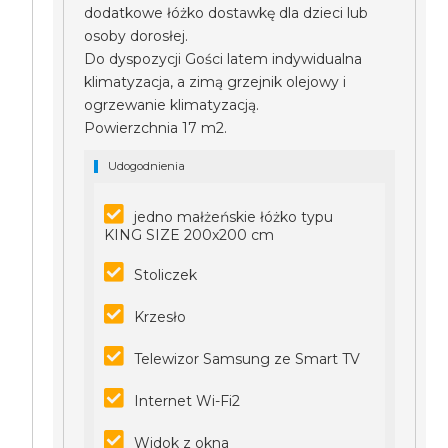
dodatkowe łóżko dostawkę dla dzieci lub
osoby dorosłej.
Do dyspozycji Gości latem indywidualna
klimatyzacja, a zimą grzejnik olejowy i
ogrzewanie klimatyzacją.
Powierzchnia 17 m2.
Udogodnienia
jedno małżeńskie łóżko typu
KING SIZE 200x200 cm
Stoliczek
Krzesło
Telewizor Samsung ze Smart TV
Internet Wi-Fi2
Widok z okna