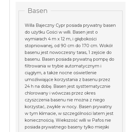
Basen
Willa Bajeczny Cypr posiada prywatny basen
do użytku Gości w willi. Basen jest o
wymiarach 4 m x 12 m, i głębokości
stopniowanej, od 90 cm do 170 cm. Wokół
basenu jest nowoczesny taras, 1 zejście do
basenu. Basen posiada prywatną pompę do
filtrowania w trybie automatycznym i
ciągłym, a także nocne oświetlenie
umożliwiające korzystania z basenu przez
24 h na dobę. Basen jest systtematycznie
chlorowany i wówczas przez okres
czyszczenia basenu nie można z niego
korzystać, zwykle w nocy. Basen prywatny
w tym klimacie, w szczególności latem jest
koniecznością. Wiekszość willi w Pafos nie
posiada prywatnego baseny tylko miejski