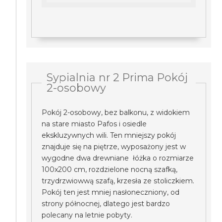
Sypialnia nr 2 Prima Pokój
2-osobowy
Pokój 2-osobowy, bez balkonu, z widokiem
na stare miasto Pafos i osiedle
ekskluzywnych wili. Ten mniejszy pokój
znajduje się na piętrze, wyposażony jest w
wygodne dwa drewniane łóżka o rozmiarze
100x200 cm, rozdzielone nocną szafką,
trzydrzwiowwą szafą, krzesła ze stoliczkiem.
Pokój ten jest mniej nasłoneczniony, od
strony północnej, dlatego jest bardzo
polecany na letnie pobyty.