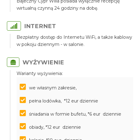
Bajeczny Cypr Willa posiada wyłącznie recepcję
wirtualną czynną 24 godziny na dobę.
INTERNET
Bezpłatny dostęp do Internetu WiFi, a także kablowy
w pokoju dziennym - w salonie.
WYŻYWIENIE
Warianty wyżywienia:
we własnym zakresie,
pełna lodówka, *12 eur dziennie
śniadania w formie bufetu, *6 eur dziennie
obiady, *12 eur dziennie