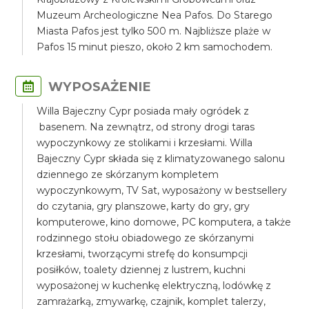
Muzeum Archeologiczne Nea Pafos. Do Starego
Miasta Pafos jest tylko 500 m. Najbliższe plaże w
Pafos 15 minut pieszo, około 2 km samochodem.
WYPOSAŻENIE
Willa Bajeczny Cypr posiada mały ogródek z
basenem. Na zewnątrz, od strony drogi taras
wypoczynkowy ze stolikami i krzesłami. Willa
Bajeczny Cypr składa się z klimatyzowanego salonu
dziennego ze skórzanym kompletem
wypoczynkowym, TV Sat, wyposażony w bestsellery
do czytania, gry planszowe, karty do gry, gry
komputerowe, kino domowe, PC komputera, a także
rodzinnego stołu obiadowego ze skórzanymi
krzesłami, tworzącymi strefę do konsumpcji
posiłków, toalety dziennej z lustrem, kuchni
wyposażonej w kuchenkę elektryczną, lodówkę z
zamrażarką, zmywarkę, czajnik, komplet talerzy,