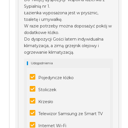
Sypialnią nr 1.
Łazienka wyposażona jest w prysznic,
toaletę i umywalkę.
W razie potrzeby można doposażyć pokój w
dodatkowe łóżko.
Do dyspozycji Gości latem indywidualna
klimatyzacja, a zimą grzejnik olejowy i
ogrzewanie klimatyzacją.
Udogodnienia
Pojedyncze łóżko
Stoliczek
Krzesło
Telewizor Samsung ze Smart TV
Internet Wi-Fi