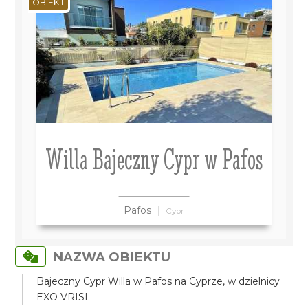
OBIEKT
Willa Bajeczny Cypr w Pafos
Pafos
Cypr
NAZWA OBIEKTU
Bajeczny Cypr Willa w Pafos na Cyprze, w dzielnicy
EXO VRISI.